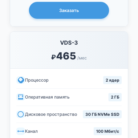
Заказать
VDS-3
465
₽
/мес
Процессор
2 ядер
Оперативная память
2 ГБ
Дисковое пространство
30 ГБ NVMe SSD
Канал
100 Мбит/с