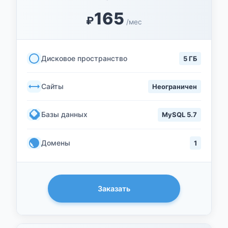
165
₽
/мес
Дисковое пространство
5 ГБ
Сайты
Неограничен
Базы данных
MySQL 5.7
Домены
1
Заказать